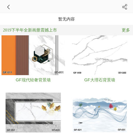
暂无内容
更多
2019下半年全新画册震撼上市
GF现代轻奢背景墙
GF大理石背景墙