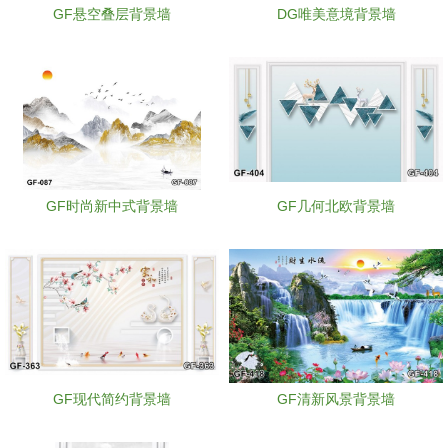
GF悬空叠层背景墙
DG唯美意境背景墙
GF时尚新中式背景墙
GF几何北欧背景墙
GF现代简约背景墙
GF清新风景背景墙