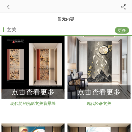
暂无内容
玄关
更多
现代简约光影玄关背景墙
现代轻奢玄关