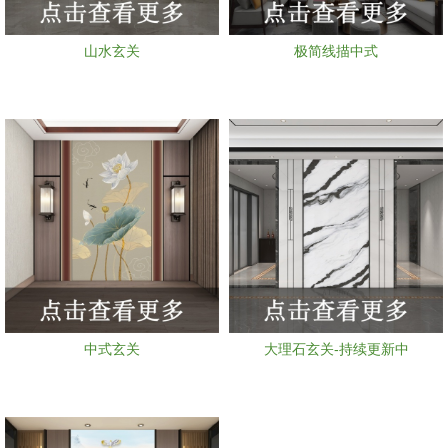
山水玄关
极简线描中式
中式玄关
大理石玄关-持续更新中